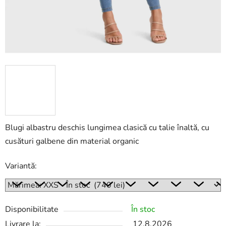
Blugi albastru deschis lungimea clasică cu talie înaltă, cu
cusături galbene din material organic
Variantă:
Disponibilitate
În stoc
Livrare la:
12.8.2026