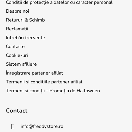
Condiții de protecție a datelor cu caracter personal
Despre noi
Retururi & Schimb
Reclamații
Întrebări frecvente
Contacte
Cookie-uri
Sistem afiliere
Înregistrare partener afiliat
Termenii și condițiile partener afiliat
Termeni și condiții – Promoția de Halloween
Contact
info
@
freddystore.ro