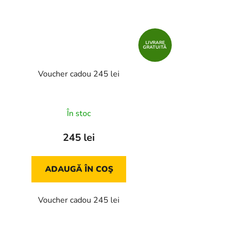
LIVRARE
GRATUITĂ
Voucher cadou 245 lei
În stoc
245 lei
ADAUGĂ ÎN COŞ
Voucher cadou 245 lei