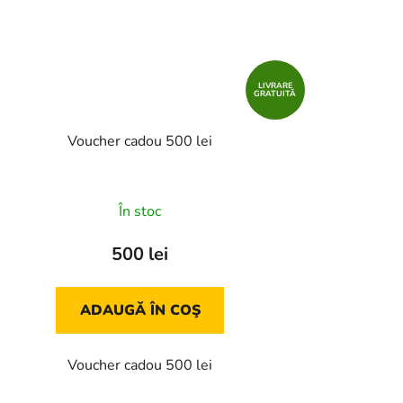
LIVRARE
GRATUITĂ
Voucher cadou 500 lei
În stoc
500 lei
ADAUGĂ ÎN COŞ
Voucher cadou 500 lei