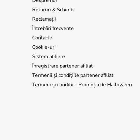
Despre noi
Retururi & Schimb
Reclamații
Întrebări frecvente
Contacte
Cookie-uri
Sistem afiliere
Înregistrare partener afiliat
Termenii și condițiile partener afiliat
Termeni și condiții – Promoția de Halloween