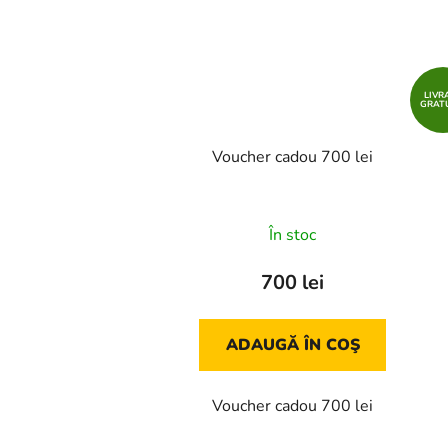
LIVR
GRAT
Voucher cadou 700 lei
În stoc
700 lei
ADAUGĂ ÎN COŞ
Voucher cadou 700 lei