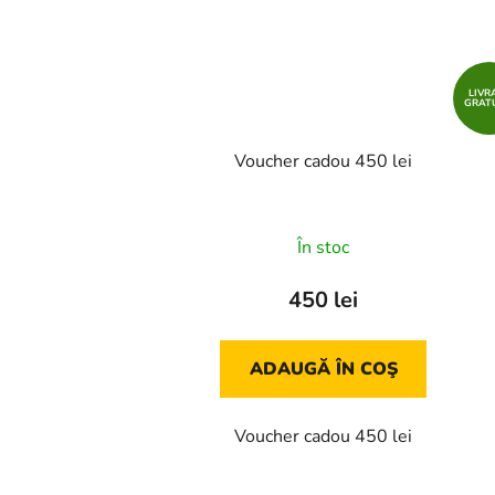
LIVR
GRAT
Voucher cadou 450 lei
În stoc
450 lei
ADAUGĂ ÎN COŞ
Voucher cadou 450 lei