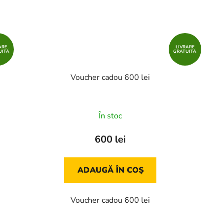
ARE
LIVRARE
UITĂ
GRATUITĂ
Voucher cadou 600 lei
În stoc
600 lei
ADAUGĂ ÎN COŞ
Voucher cadou 600 lei