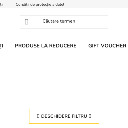
ii
Condiții de protecție a datelor cu caracter personal
Despr
I
PRODUSE LA REDUCERE
GIFT VOUCHER
DESCHIDERE FILTRU