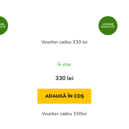
ARE
LIVRARE
UITĂ
GRATUITĂ
Voucher cadou 330 lei
În stoc
330 lei
ADAUGĂ ÎN COŞ
Voucher cadou 330lei