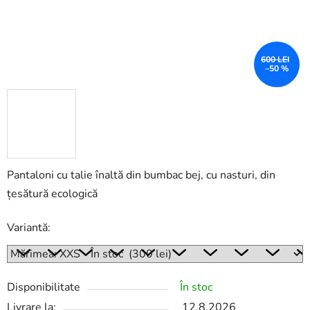
600 LEI
–50 %
Pantaloni cu talie înaltă din bumbac bej, cu nasturi, din
țesătură ecologică
Variantă:
Disponibilitate
În stoc
Livrare la:
12.8.2026