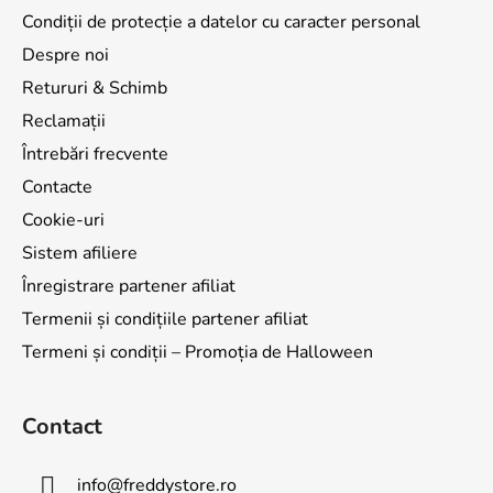
Condiții de protecție a datelor cu caracter personal
Despre noi
Retururi & Schimb
Reclamații
Întrebări frecvente
Contacte
Cookie-uri
Sistem afiliere
Înregistrare partener afiliat
Termenii și condițiile partener afiliat
Termeni și condiții – Promoția de Halloween
Contact
info
@
freddystore.ro