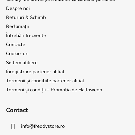
Despre noi
Retururi & Schimb
Reclamații
Întrebări frecvente
Contacte
Cookie-uri
Sistem afiliere
Înregistrare partener afiliat
Termenii și condițiile partener afiliat
Termeni și condiții – Promoția de Halloween
Contact
info
@
freddystore.ro