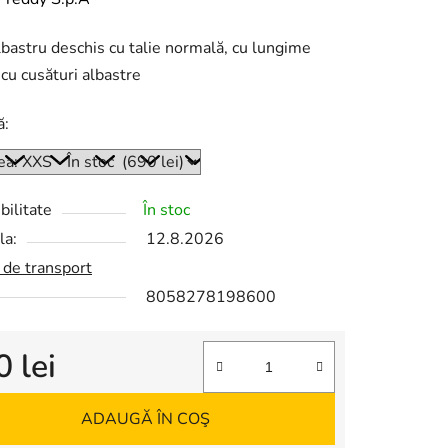
lbastru deschis cu talie normală, cu lungime
lui
 cu cusături albastre
ă:
bilitate
În stoc
la:
12.8.2026
 de transport
8058278198600
 lei
re preţ:
ADAUGĂ ÎN COŞ