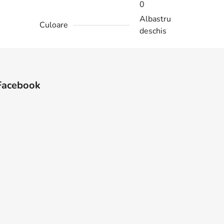
0
Albastru
Culoare
deschis
Facebook