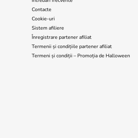
Întrebări frecvente
Contacte
Cookie-uri
Sistem afiliere
Înregistrare partener afiliat
Termenii și condițiile partener afiliat
Termeni și condiții – Promoția de Halloween