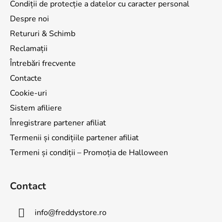
Condiții de protecție a datelor cu caracter personal
Despre noi
Retururi & Schimb
Reclamații
Întrebări frecvente
Contacte
Cookie-uri
Sistem afiliere
Înregistrare partener afiliat
Termenii și condițiile partener afiliat
Termeni și condiții – Promoția de Halloween
Contact
info
@
freddystore.ro