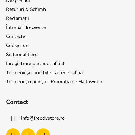
Despre noi
Retururi & Schimb
Reclamații
Întrebări frecvente
Contacte
Cookie-uri
Sistem afiliere
Înregistrare partener afiliat
Termenii și condițiile partener afiliat
Termeni și condiții – Promoția de Halloween
Contact
info
@
freddystore.ro