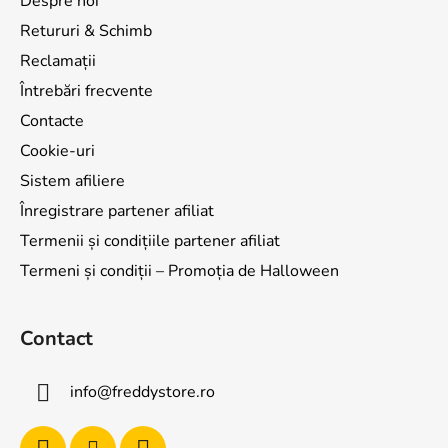
Despre noi
Retururi & Schimb
Reclamații
Întrebări frecvente
Contacte
Cookie-uri
Sistem afiliere
Înregistrare partener afiliat
Termenii și condițiile partener afiliat
Termeni și condiții – Promoția de Halloween
Contact
info
@
freddystore.ro