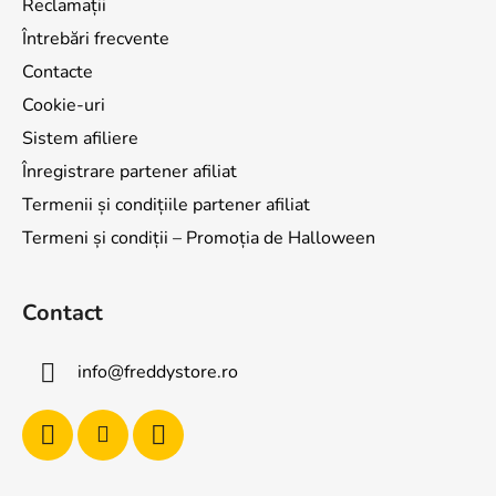
Reclamații
Întrebări frecvente
Contacte
Cookie-uri
Sistem afiliere
Înregistrare partener afiliat
Termenii și condițiile partener afiliat
Termeni și condiții – Promoția de Halloween
Contact
info
@
freddystore.ro