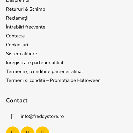
Despre noi
Retururi & Schimb
Reclamații
Întrebări frecvente
Contacte
Cookie-uri
Sistem afiliere
Înregistrare partener afiliat
Termenii și condițiile partener afiliat
Termeni și condiții – Promoția de Halloween
Contact
info
@
freddystore.ro